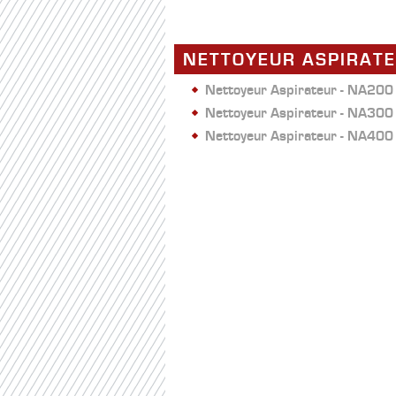
NETTOYEUR ASPIRAT
Nettoyeur Aspirateur - NA200
Nettoyeur Aspirateur - NA300
Nettoyeur Aspirateur - NA400