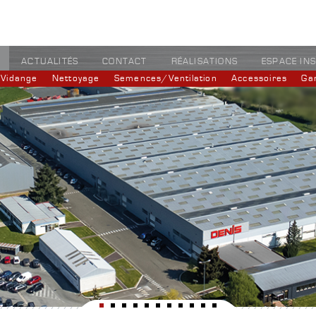
ACTUALITÉS
CONTACT
RÉALISATIONS
ESPACE IN
Vidange
Nettoyage
Semences/Ventilation
Accessoires
Ga