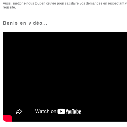
Aussi, mettons-nous tout en œuvre pour satisfaire vos demandes en respectant vo
réussite.
Denis en vidéo...