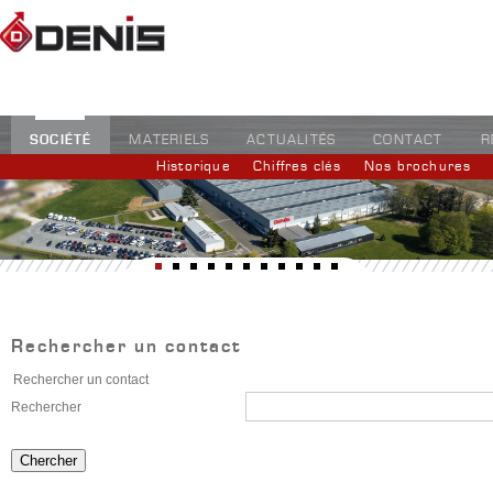
SOCIÉTÉ
MATERIELS
ACTUALITÉS
CONTACT
R
Historique
Chiffres clés
Nos brochures
Rechercher un contact
Rechercher un contact
Rechercher