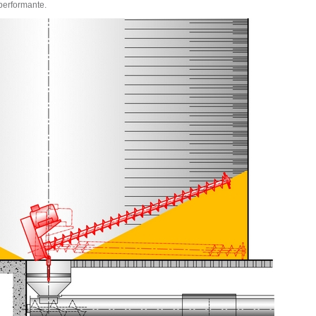
 performante.