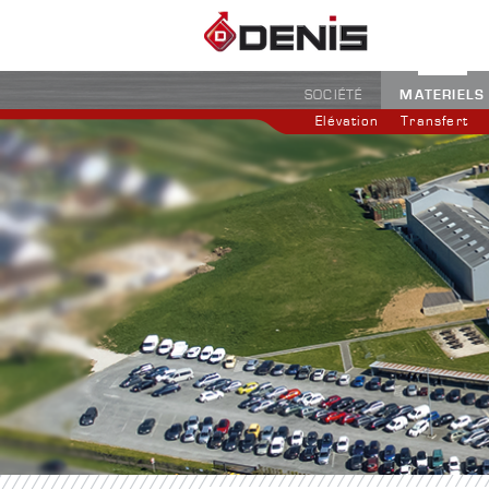
MATERIELS
SOCIÉTÉ
Elévation
Transfert