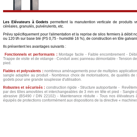
Les Elévateurs à Godets
permettent la manutention verticale de produits v
céréales, granulés, pulvérulents, etc.
Prévu spécifiquement pour l'alimentation et la reprise de silos fermiers à débit 
ou 120 t/h sur base blé (PS 0,75 - humidité 16 %), de construction en tôle galvan
Ils présentent les avantages suivants :
Fonctionnels et performants :
Montage facile - Faible encombrement - Débit
Trappe de visite et de vidange - Conduit avec panneau démontable - Tension de
pied.
Fiables et polyvalents :
nombreux aménagements pour de multiples applications
sangle adaptée au produit - Nombreux choix de motorisations, de qualités de 
godets pour une grande souplesse d'utilisation.
Robustes et sécurisés :
construction rigide - Structure autoportante - Revêtem
par des tôles amovibles et interchangeables de 3 mm en tête et pied - Sangle d
abrasive (BS490 / DIN 22102) - Maintenance réduite - Tous nos élévateurs 
équipés de protections conformément aux dispositions de la directive « machines